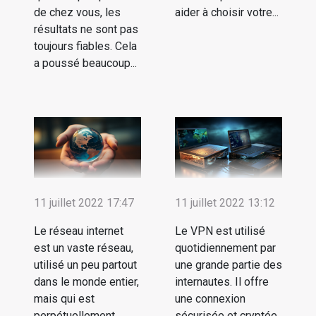
de chez vous, les
aider à choisir votre...
résultats ne sont pas
toujours fiables. Cela
a poussé beaucoup...
11 juillet 2022 17:47
11 juillet 2022 13:12
Le réseau internet
Le VPN est utilisé
est un vaste réseau,
quotidiennement par
utilisé un peu partout
une grande partie des
dans le monde entier,
internautes. Il offre
mais qui est
une connexion
perpétuellement
sécurisée et cryptée,