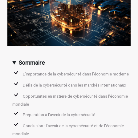
Sommaire
L’importance de la cybersécurité dans l'économie moderne
Défis de la cybersécurité dans les marchés internationaux
Opportunités en matière de cybersécurité dans l'économie
mondiale
Préparation à l'avenir de la cybersécurité
Conclusion : l'avenir de la cybersécurité et de l'économie
mondiale