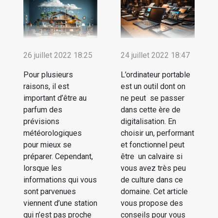
26 juillet 2022 18:25
24 juillet 2022 18:47
Pour plusieurs
L’ordinateur portable
raisons, il est
est un outil dont on
important d’être au
ne peut se passer
parfum des
dans cette ère de
prévisions
digitalisation. En
météorologiques
choisir un, performant
pour mieux se
et fonctionnel peut
préparer. Cependant,
être un calvaire si
lorsque les
vous avez très peu
informations qui vous
de culture dans ce
sont parvenues
domaine. Cet article
viennent d’une station
vous propose des
qui n’est pas proche
conseils pour vous