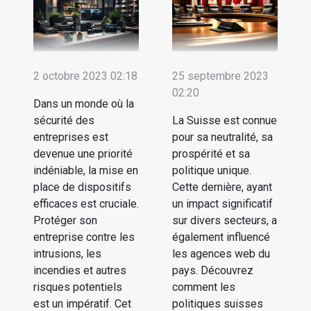
2 octobre 2023 02:18
25 septembre 2023
02:20
Dans un monde où la
sécurité des
La Suisse est connue
entreprises est
pour sa neutralité, sa
devenue une priorité
prospérité et sa
indéniable, la mise en
politique unique.
place de dispositifs
Cette dernière, ayant
efficaces est cruciale.
un impact significatif
Protéger son
sur divers secteurs, a
entreprise contre les
également influencé
intrusions, les
les agences web du
incendies et autres
pays. Découvrez
risques potentiels
comment les
est un impératif. Cet
politiques suisses