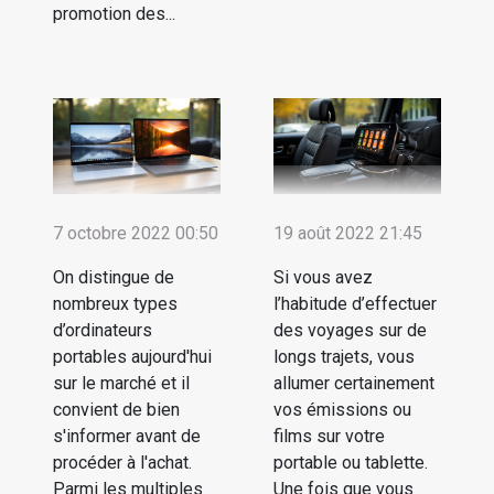
promotion des...
7 octobre 2022 00:50
19 août 2022 21:45
On distingue de
Si vous avez
nombreux types
l’habitude d’effectuer
d’ordinateurs
des voyages sur de
portables aujourd'hui
longs trajets, vous
sur le marché et il
allumer certainement
convient de bien
vos émissions ou
s'informer avant de
films sur votre
procéder à l'achat.
portable ou tablette.
Parmi les multiples
Une fois que vous