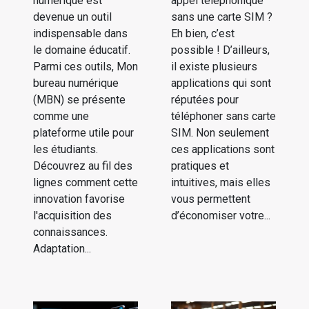
numérique est
appel téléphonique
devenue un outil
sans une carte SIM ?
indispensable dans
Eh bien, c’est
le domaine éducatif.
possible ! D’ailleurs,
Parmi ces outils, Mon
il existe plusieurs
bureau numérique
applications qui sont
(MBN) se présente
réputées pour
comme une
téléphoner sans carte
plateforme utile pour
SIM. Non seulement
les étudiants.
ces applications sont
Découvrez au fil des
pratiques et
lignes comment cette
intuitives, mais elles
innovation favorise
vous permettent
l'acquisition des
d’économiser votre...
connaissances.
Adaptation...