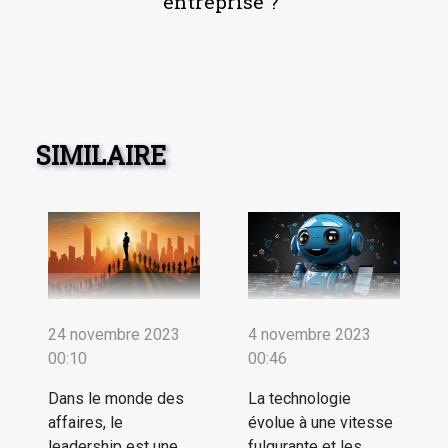
entreprise ?
SIMILAIRE
24 novembre 2023
4 novembre 2023
00:10
00:46
Dans le monde des
La technologie
affaires, le
évolue à une vitesse
leadership est une
fulgurante et les