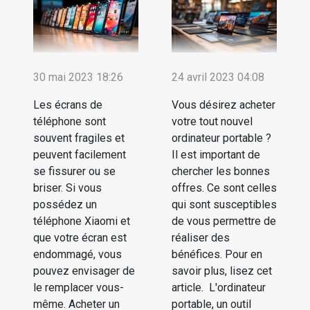
30 mai 2023 18:26
24 avril 2023 04:08
Les écrans de
Vous désirez acheter
téléphone sont
votre tout nouvel
souvent fragiles et
ordinateur portable ?
peuvent facilement
Il est important de
se fissurer ou se
chercher les bonnes
briser. Si vous
offres. Ce sont celles
possédez un
qui sont susceptibles
téléphone Xiaomi et
de vous permettre de
que votre écran est
réaliser des
endommagé, vous
bénéfices. Pour en
pouvez envisager de
savoir plus, lisez cet
le remplacer vous-
article. L'ordinateur
même. Acheter un
portable, un outil