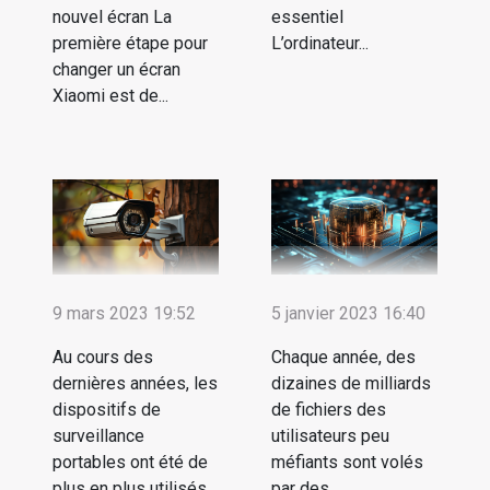
nouvel écran La
essentiel
première étape pour
L’ordinateur...
changer un écran
Xiaomi est de...
9 mars 2023 19:52
5 janvier 2023 16:40
Au cours des
Chaque année, des
dernières années, les
dizaines de milliards
dispositifs de
de fichiers des
surveillance
utilisateurs peu
portables ont été de
méfiants sont volés
plus en plus utilisés
par des